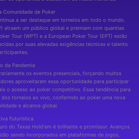
 a Comunidade de Poker
ontinua a ser destaque em torneios em todo o mundo.
) atraem um público global e premiam com quantias
 Poker Tour (WPT) e a European Poker Tour (EPT) estão
cidas por suas elevadas exigências técnicas e talento
rticipantes.
to da Pandemia
riamente os eventos presenciais, forçando muitos
adores aproveitaram essa oportunidade para participar
ais o acesso ao poker competitivo. Essa tendência para
 dos torneios ao vivo, conferindo ao poker uma nova
lidade e alcance global.
iva Futurística
turo do Texas Hold'em é brilhante e promissor. Avanços
l estão sendo incorporados em plataformas de jogos,