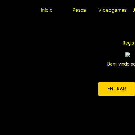
Pular
Início
Pesca
Videogames
para
o
conteúdo
Regist
Bem-vindo ao
ENTRAR