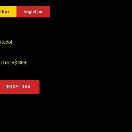
ntrar
Registrar
itado!
TO de R$ 888!
REGISTRAR