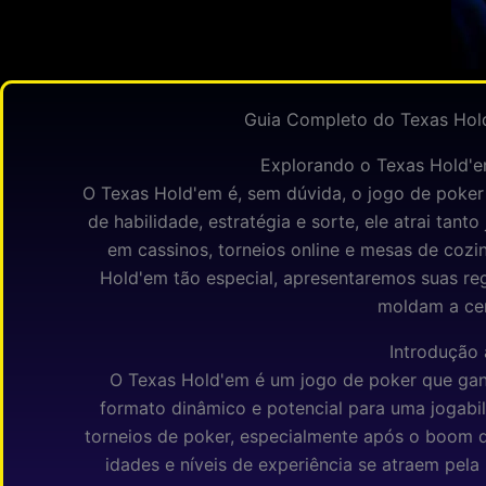
Guia Completo do Texas Hol
Explorando o Texas Hold'e
O Texas Hold'em é, sem dúvida, o jogo de pok
de habilidade, estratégia e sorte, ele atrai tan
em cassinos, torneios online e mesas de cozi
Hold'em tão especial, apresentaremos suas re
moldam a cen
Introdução
O Texas Hold'em é um jogo de poker que ganh
formato dinâmico e potencial para uma jogabi
torneios de poker, especialmente após o boom 
idades e níveis de experiência se atraem pela