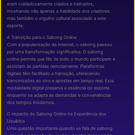
eram cuidadosamente criados e treinados,
mostrando não apenas a habilidade dos criadores,
mas também o orgulho cultural associado a este
esporte.
A Transição para o Sabong Online
Com a popularização da internet, o sabong passou
por uma transformação significativa. O sabong
online permite que fãs de todo o mundo participem e
assistam às partidas remotamente. Plataformas
digitais têm facilitado a transição, oferecendo
transmissões ao vivo e apostas em tempo real. Esta
modalidade digital preserva a essência do esporte
enquanto se adapta às demandas e conveniências
dos tempos modernos.
O Impacto do Sabong Online na Experiência dos
Usuários
Uma questão importante quando se fala de sabong