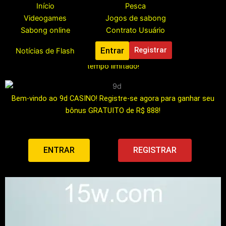
Pular
Início
Pesca
para
Videogames
Jogos de sabong
o
Sabong online
Contrato Usuário
conteúdo
Entrar
Registrar
Notícias de Flash
Registre-se para reivindicar seu bônus grátis de R$ 888, por
tempo limitado!
Bem-vindo ao 9d CASINO! Registre-se agora para ganhar seu
bônus GRATUITO de R$ 888!
ENTRAR
REGISTRAR