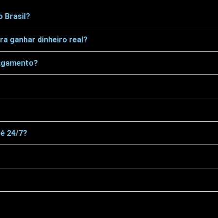
o Brasil?
ra ganhar dinheiro real?
pagamento?
 é 24/7?