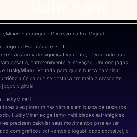
Miner: Estratégia e Diversão na Era Digital
m Jogo de Estratégia e Sorte
m se transformado significativamente, oferecendo aos
nam desafio, entretenimento e inovação. Um dos jogos
s é
LuckyMiner
. Voltado para quem busca combinar
xperiência única que se destaca em meio à crescente
 jogos digitais.
é LuckyMiner?
adores a explorar minas virtuais em busca de tesouros
ado, LuckyMiner exige tanto habilidades estratégicas
ores precisam calcular seus movimentos para evitar
do com gráficos cativantes e jogabilidade acessível, o