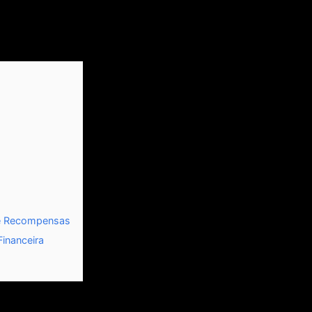
 e Recompensas
inanceira