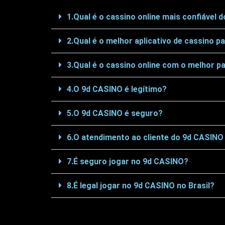
1.Qual é o cassino online mais confiável d
2.Qual é o melhor aplicativo de cassino pa
3.Qual é o cassino online com o melhor 
4.O 9d CASINO é legítimo?
5.O 9d CASINO é seguro?
6.O atendimento ao cliente do 9d CASINO
7.É seguro jogar no 9d CASINO?
8.É legal jogar no 9d CASINO no Brasil?